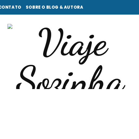
CONTATO
SOBRE O BLOG & AUTORA