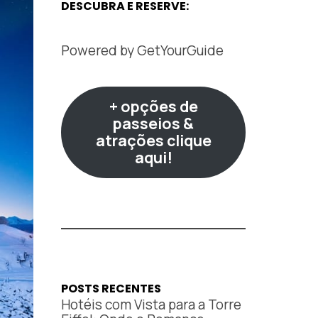
DESCUBRA E RESERVE:
Powered by
GetYourGuide
+ opções de
passeios &
atrações clique
aqui!
POSTS RECENTES
Hotéis com Vista para a Torre