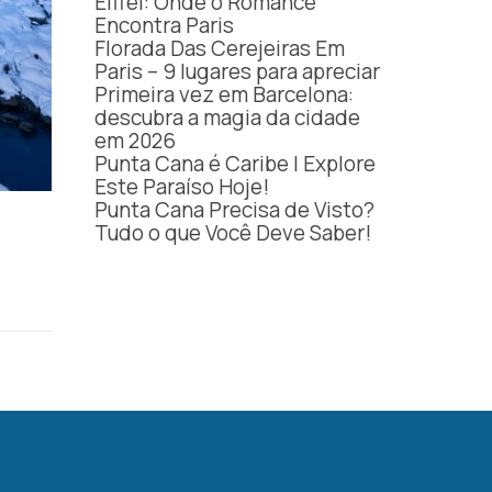
Eiffel: Onde o Romance
Encontra Paris
Florada Das Cerejeiras Em
Paris – 9 lugares para apreciar
Primeira vez em Barcelona:
descubra a magia da cidade
em 2026
Punta Cana é Caribe | Explore
Este Paraíso Hoje!
Punta Cana Precisa de Visto?
Tudo o que Você Deve Saber!