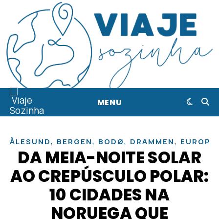
MENU
,
,
,
,
ÅLESUND
BERGEN
BODØ
DRAMMEN
EUROPA
DA MEIA-NOITE SOLAR
AO CREPÚSCULO POLAR:
10 CIDADES NA
NORUEGA QUE