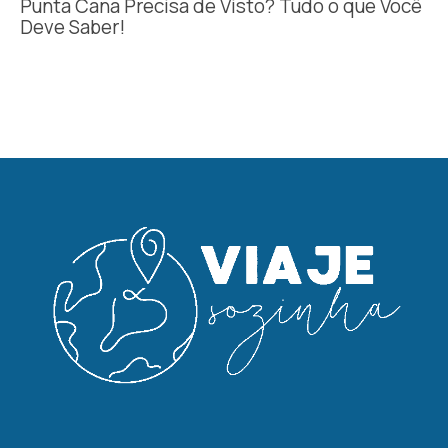
Punta Cana Precisa de Visto? Tudo o que Você
Deve Saber!