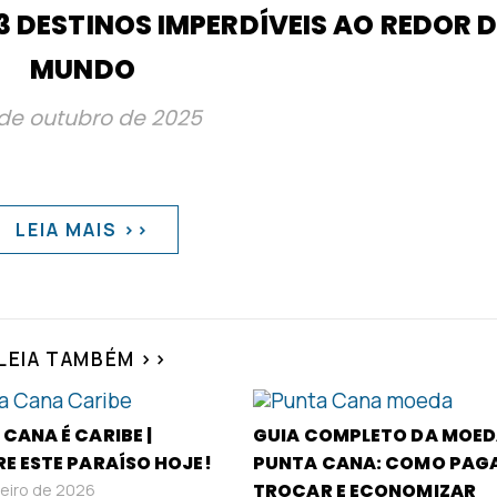
3 DESTINOS IMPERDÍVEIS AO REDOR 
MUNDO
de outubro de 2025
LEIA MAIS >>
LEIA TAMBÉM >>
CANA É CARIBE |
GUIA COMPLETO DA MOED
E ESTE PARAÍSO HOJE!
PUNTA CANA: COMO PAG
TROCAR E ECONOMIZAR
neiro de 2026