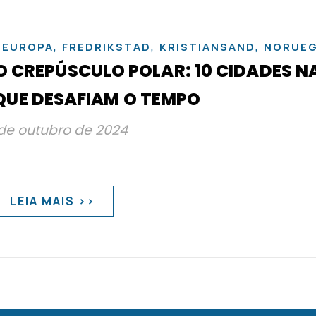
,
,
,
,
EUROPA
FREDRIKSTAD
KRISTIANSAND
NORUE
O CREPÚSCULO POLAR: 10 CIDADES N
UE DESAFIAM O TEMPO
de outubro de 2024
LEIA MAIS >>