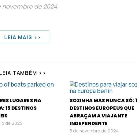
e novembro de 2024
LEIA MAIS >>
LEIA TAMBÉM >>
RES LUGARES NA
SOZINHA MAS NUNCA SÓ: 
: 15 DESTINOS
DESTINOS EUROPEUS QUE
EIS
ABRAÇAM A VIAJANTE
INDEPENDENTE
io de 2025
5 de novembro de 2024