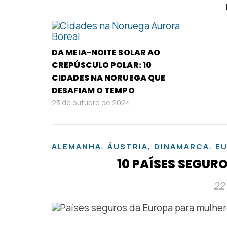
DA MEIA-NOITE SOLAR AO
CREPÚSCULO POLAR: 10
CIDADES NA NORUEGA QUE
DESAFIAM O TEMPO
23 de outubro de 2024
,
,
,
ALEMANHA
ÁUSTRIA
DINAMARCA
E
10 PAÍSES SEGUR
22