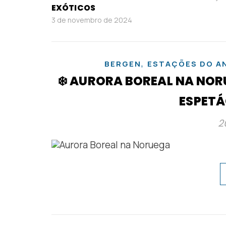
EXÓTICOS
3 de novembro de 2024
,
BERGEN
ESTAÇÕES DO A
❄️ AURORA BOREAL NA NOR
ESPETÁ
2