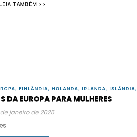
LEIA TAMBÉM >>
,
,
,
,
UROPA
FINLÂNDIA
HOLANDA
IRLANDA
ISLÂNDIA
OS DA EUROPA PARA MULHERES
 de janeiro de 2025