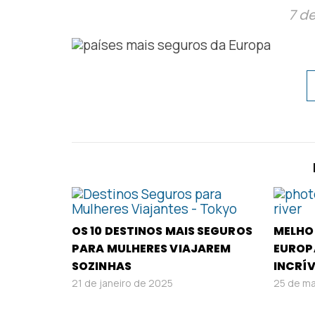
7 d
OS 10 DESTINOS MAIS SEGUROS
MELHO
PARA MULHERES VIAJAREM
EUROPA
SOZINHAS
INCRÍV
21 de janeiro de 2025
25 de ma