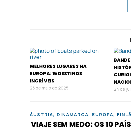
BANDE
MELHORES LUGARES NA
HISTÓR
EUROPA: 15 DESTINOS
CURIO
INCRÍVEIS
NACIO
25 de maio de 2025
24 de ju
,
,
,
ÁUSTRIA
DINAMARCA
EUROPA
FINL
VIAJE SEM MEDO: OS 10 PA