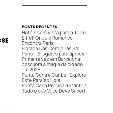
POSTS RECENTES
Hotéis com Vista para a Torre
Eiffel: Onde o Romance
SSE
Encontra Paris
Florada Das Cerejeiras Em
Paris – 9 lugares para apreciar
Primeira vez em Barcelona:
descubra a magia da cidade
em 2026
Punta Cana é Caribe | Explore
Este Paraíso Hoje!
Punta Cana Precisa de Visto?
Tudo o que Você Deve Saber!