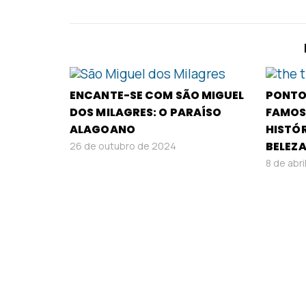
ENCANTE-SE COM SÃO MIGUEL
PONTO
DOS MILAGRES: O PARAÍSO
FAMOS
ALAGOANO
HISTÓR
BELEZ
26 de outubro de 2024
8 de abr