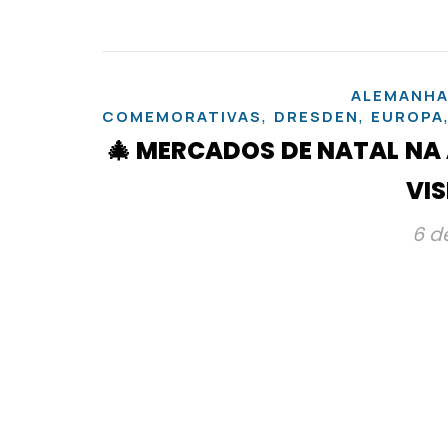
ALEMANH
,
,
COMEMORATIVAS
DRESDEN
EUROPA
🎄 MERCADOS DE NATAL NA 
VIS
6 d