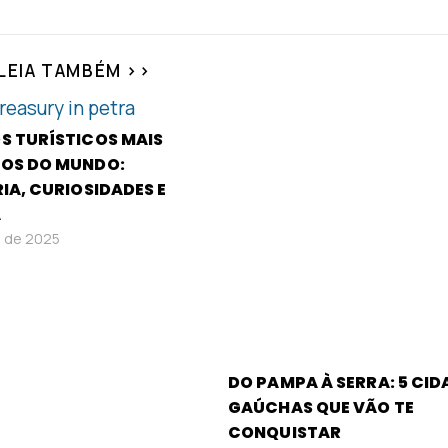
LEIA TAMBÉM >>
S TURÍSTICOS MAIS
OS DO MUNDO:
IA, CURIOSIDADES E
A
il de 2025
DO PAMPA À SERRA: 5 CID
GAÚCHAS QUE VÃO TE
CONQUISTAR