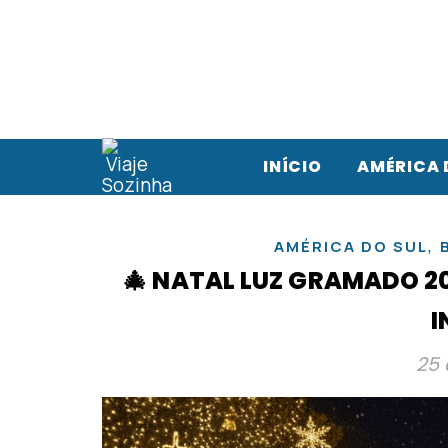
INÍCIO
AMÉRICA 
,
AMÉRICA DO SUL
🎄 NATAL LUZ GRAMADO 2
I
25 