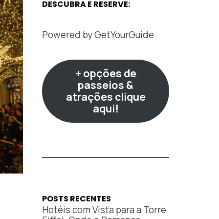
DESCUBRA E RESERVE:
Powered by
GetYourGuide
+ opções de
passeios &
atrações clique
aqui!
POSTS RECENTES
Hotéis com Vista para a Torre