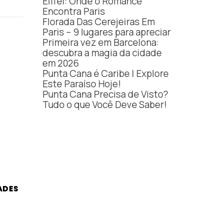
Eiffel: Onde o Romance
Encontra Paris
Florada Das Cerejeiras Em
Paris – 9 lugares para apreciar
Primeira vez em Barcelona:
descubra a magia da cidade
em 2026
Punta Cana é Caribe | Explore
Este Paraíso Hoje!
Punta Cana Precisa de Visto?
Tudo o que Você Deve Saber!
ADES