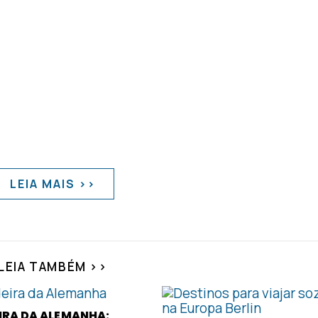
LEIA MAIS >>
LEIA TAMBÉM >>
IRA DA ALEMANHA: