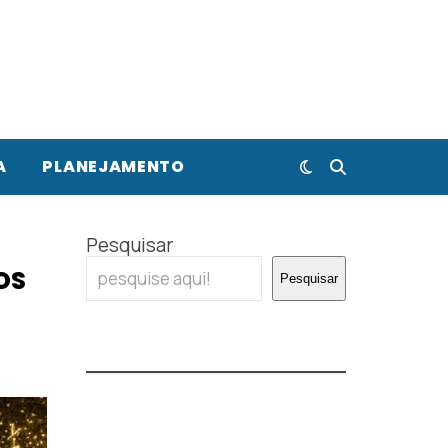
A
PLANEJAMENTO
Pesquisar
OS
Pesquisar