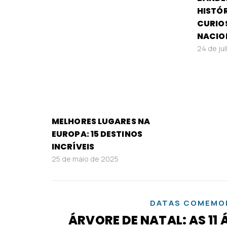
HISTÓR
CURIO
NACIO
24 de ju
MELHORES LUGARES NA
EUROPA: 15 DESTINOS
INCRÍVEIS
25 de maio de 2025
DATAS COMEMO
ÁRVORE DE NATAL: AS 11