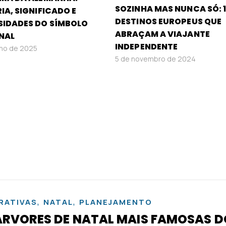
SOZINHA MAS NUNCA SÓ: 
IA, SIGNIFICADO E
DESTINOS EUROPEUS QUE
SIDADES DO SÍMBOLO
ABRAÇAM A VIAJANTE
NAL
INDEPENDENTE
lho de 2025
5 de novembro de 2024
,
,
RATIVAS
NATAL
PLANEJAMENTO
 ÁRVORES DE NATAL MAIS FAMOSAS D