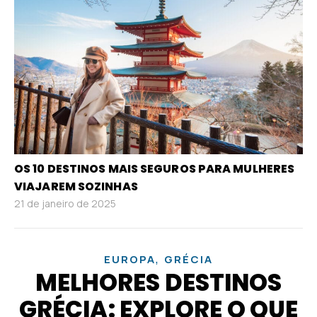
OS 10 DESTINOS MAIS SEGUROS PARA MULHERES
VIAJAREM SOZINHAS
21 de janeiro de 2025
,
EUROPA
GRÉCIA
MELHORES DESTINOS
GRÉCIA: EXPLORE O QUE