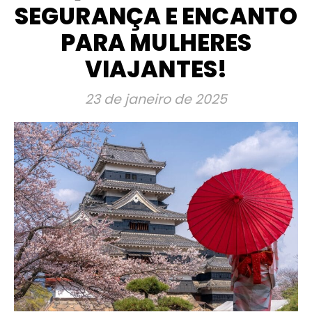
SEGURANÇA E ENCANTO
PARA MULHERES
VIAJANTES!
23 de janeiro de 2025