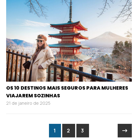
OS 10 DESTINOS MAIS SEGUROS PARA MULHERES
VIAJAREM SOZINHAS
21 de janeiro de 2025
1
2
3