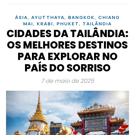
,
,
,
ÁSIA
AYUTTHAYA
BANGKOK
CHIANG
,
,
,
MAI
KRABI
PHUKET
TAILÂNDIA
CIDADES DA TAILÂNDIA:
OS MELHORES DESTINOS
PARA EXPLORAR NO
PAÍS DO SORRISO
7 de maio de 2025