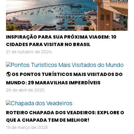
INSPIRAÇÃO PARA SUA PRÓXIMA VIAGEM: 10
CIDADES PARA VISITAR NO BRASIL
21 de outubro de 2024
🌎 OS PONTOS TURÍSTICOS MAIS VISITADOS DO
MUNDO: 29 MARAVILHAS IMPERDÍVEIS
26 de abril de 2025
ROTEIRO CHAPADA DOS VEADEIROS: EXPLORE O
QUE A CHAPADA TEM DE MELHOR!
19 de março de 2025