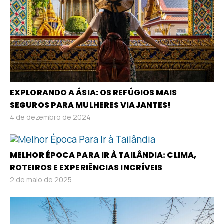
EXPLORANDO A ÁSIA: OS REFÚGIOS MAIS
SEGUROS PARA MULHERES VIAJANTES!
4 de dezembro de 2024
MELHOR ÉPOCA PARA IR À TAILÂNDIA: CLIMA,
ROTEIROS E EXPERIÊNCIAS INCRÍVEIS
2 de maio de 2025