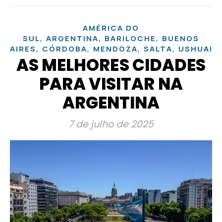
AMÉRICA DO
,
,
,
SUL
ARGENTINA
BARILOCHE
BUENOS
,
,
,
,
AIRES
CÓRDOBA
MENDOZA
SALTA
USHUAIA
AS MELHORES CIDADES
PARA VISITAR NA
ARGENTINA
7 de julho de 2025