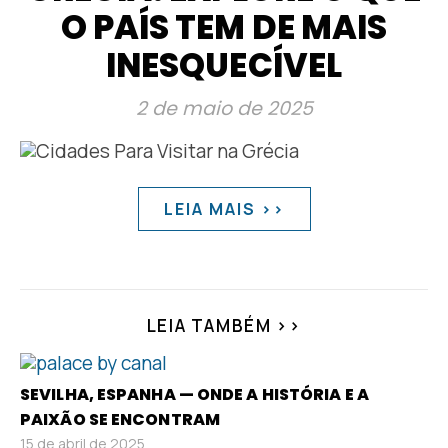
O PAÍS TEM DE MAIS
INESQUECÍVEL
2 de maio de 2025
LEIA MAIS >>
LEIA TAMBÉM >>
SEVILHA, ESPANHA — ONDE A HISTÓRIA E A
PAIXÃO SE ENCONTRAM
15 de abril de 2025