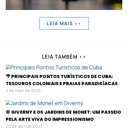
LEIA MAIS >>
LEIA TAMBÉM >>
🌴 PRINCIPAIS PONTOS TURÍSTICOS DE CUBA:
TESOUROS COLONIAIS E PRAIAS PARADISÍACAS
3 de maio de 2025
🌸 GIVERNY E OS JARDINS DE MONET: UM PASSEIO
PELA ARTE VIVA DO IMPRESSIONISMO
20 de abril de 2025