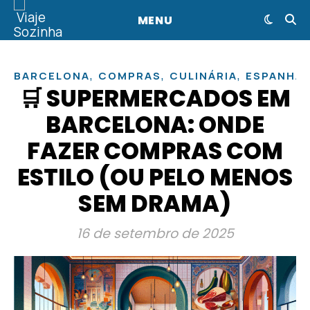
MENU
,
,
,
BARCELONA
COMPRAS
CULINÁRIA
ESPANHA
🛒 SUPERMERCADOS EM
BARCELONA: ONDE
FAZER COMPRAS COM
ESTILO (OU PELO MENOS
SEM DRAMA)
16 de setembro de 2025