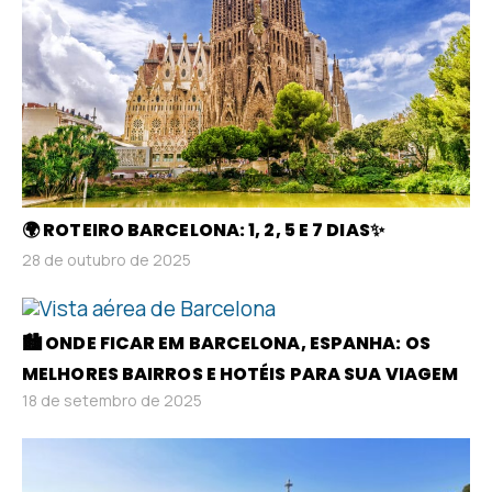
🌍 ROTEIRO BARCELONA: 1, 2, 5 E 7 DIAS✨
28 de outubro de 2025
🏙️ ONDE FICAR EM BARCELONA, ESPANHA: OS
MELHORES BAIRROS E HOTÉIS PARA SUA VIAGEM
18 de setembro de 2025