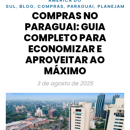
AMÉRICA DO
,
,
,
,
SUL
BLOG
COMPRAS
PARAGUAI
PLANEJAME
COMPRAS NO
PARAGUAI: GUIA
COMPLETO PARA
ECONOMIZAR E
APROVEITAR AO
MÁXIMO
3 de agosto de 2025