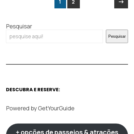
1
2
Pesquisar
Pesquisar
DESCUBRA E RESERVE:
Powered by
GetYourGuide
+ opções de passeios & atrações