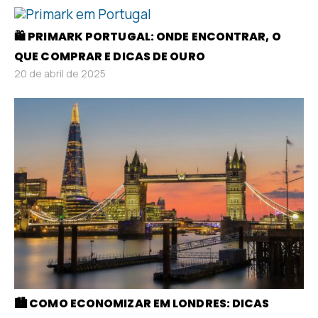
🛍️ PRIMARK PORTUGAL: ONDE ENCONTRAR, O
QUE COMPRAR E DICAS DE OURO
20 de abril de 2025
🏙️ COMO ECONOMIZAR EM LONDRES: DICAS