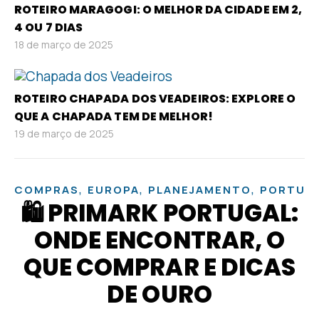
ROTEIRO MARAGOGI: O MELHOR DA CIDADE EM 2,
4 OU 7 DIAS
18 de março de 2025
ROTEIRO CHAPADA DOS VEADEIROS: EXPLORE O
QUE A CHAPADA TEM DE MELHOR!
19 de março de 2025
,
,
,
COMPRAS
EUROPA
PLANEJAMENTO
PORTUG
🛍️ PRIMARK PORTUGAL:
ONDE ENCONTRAR, O
QUE COMPRAR E DICAS
DE OURO