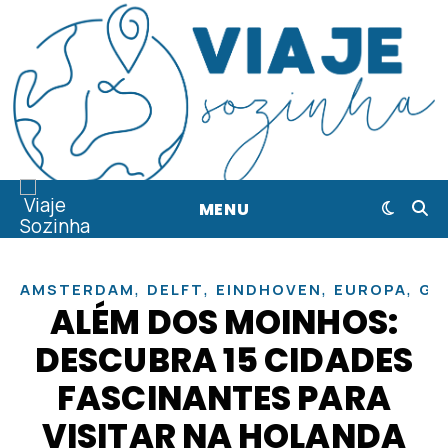
MENU
,
,
,
,
AMSTERDAM
DELFT
EINDHOVEN
EUROPA
GR
ALÉM DOS MOINHOS:
DESCUBRA 15 CIDADES
FASCINANTES PARA
VISITAR NA HOLANDA