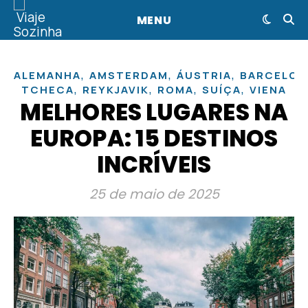
MENU
,
,
,
ALEMANHA
AMSTERDAM
ÁUSTRIA
BARCELON
,
,
,
,
TCHECA
REYKJAVIK
ROMA
SUÍÇA
VIENA
MELHORES LUGARES NA
EUROPA: 15 DESTINOS
INCRÍVEIS
25 de maio de 2025