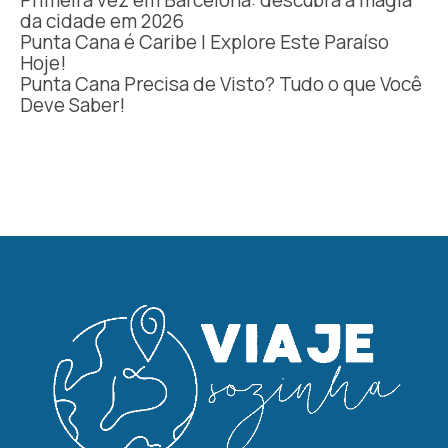
Primeira vez em Barcelona: descubra a magia
da cidade em 2026
Punta Cana é Caribe | Explore Este Paraíso
Hoje!
Punta Cana Precisa de Visto? Tudo o que Você
Deve Saber!