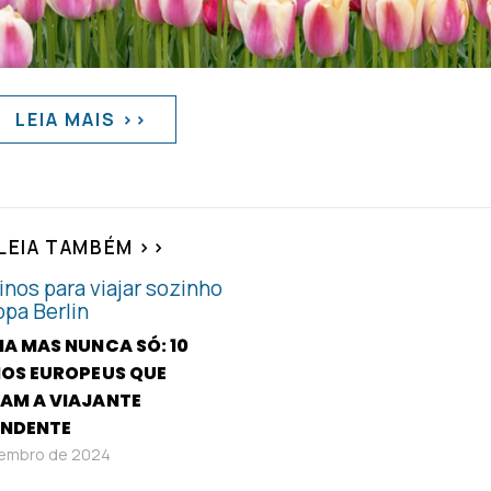
LEIA MAIS >>
LEIA TAMBÉM >>
A MAS NUNCA SÓ: 10
NOS EUROPEUS QUE
AM A VIAJANTE
ENDENTE
vembro de 2024