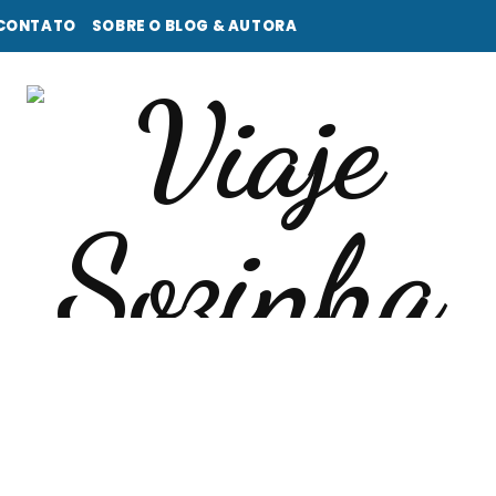
CONTATO
SOBRE O BLOG & AUTORA