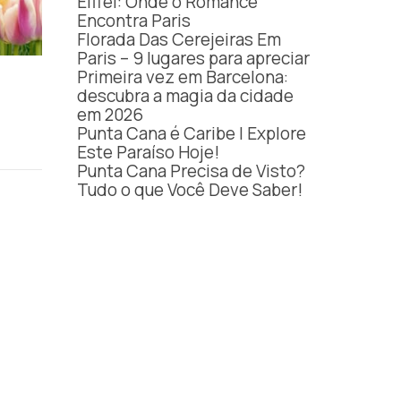
Eiffel: Onde o Romance
Encontra Paris
Florada Das Cerejeiras Em
Paris – 9 lugares para apreciar
Primeira vez em Barcelona:
descubra a magia da cidade
em 2026
Punta Cana é Caribe | Explore
Este Paraíso Hoje!
Punta Cana Precisa de Visto?
Tudo o que Você Deve Saber!