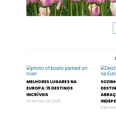
MELHORES LUGARES NA
SOZINH
EUROPA: 15 DESTINOS
DESTI
INCRÍVEIS
ABRAÇ
INDEP
25 de maio de 2025
5 de no