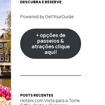
DESCUBRA E RESERVE:
Powered by
GetYourGuide
+ opções de
passeios &
atrações clique
aqui!
POSTS RECENTES
Hotéis com Vista para a Torre