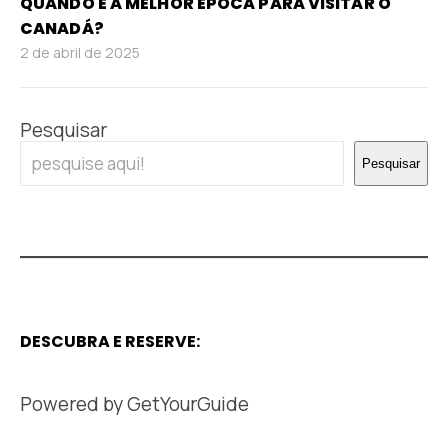
QUANDO É A MELHOR ÉPOCA PARA VISITAR O
CANADÁ?
2 de abril de 2025
Pesquisar
Pesquisar
DESCUBRA E RESERVE:
Powered by
GetYourGuide