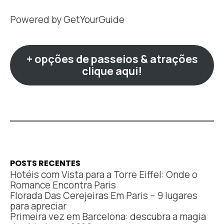
Powered by
GetYourGuide
+ opções de passeios & atrações
clique aqui!
POSTS RECENTES
Hotéis com Vista para a Torre Eiffel: Onde o
Romance Encontra Paris
Florada Das Cerejeiras Em Paris – 9 lugares
para apreciar
Primeira vez em Barcelona: descubra a magia