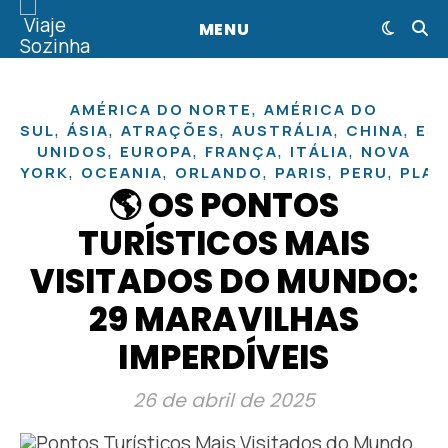
MENU
,
AMÉRICA DO NORTE
AMÉRICA DO
,
,
,
,
,
SUL
ÁSIA
ATRAÇÕES
AUSTRÁLIA
CHINA
ES
,
,
,
,
UNIDOS
EUROPA
FRANÇA
ITÁLIA
NOVA
,
,
,
,
,
YORK
OCEANIA
ORLANDO
PARIS
PERU
PLA
🌎 OS PONTOS
TURÍSTICOS MAIS
VISITADOS DO MUNDO:
29 MARAVILHAS
IMPERDÍVEIS
26 de abril de 2025