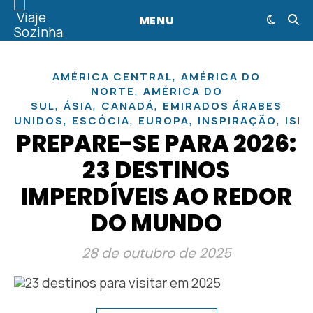
MENU
,
AMÉRICA CENTRAL
AMÉRICA DO
,
NORTE
AMÉRICA DO
,
,
,
SUL
ÁSIA
CANADÁ
EMIRADOS ÁRABES
,
,
,
,
UNIDOS
ESCÓCIA
EUROPA
INSPIRAÇÃO
ISL
PREPARE-SE PARA 2026:
23 DESTINOS
IMPERDÍVEIS AO REDOR
DO MUNDO
28 de outubro de 2025