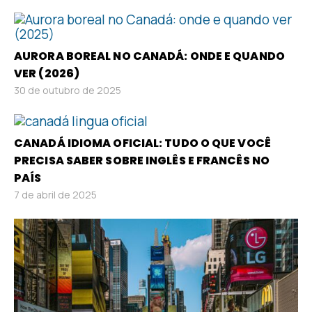
AURORA BOREAL NO CANADÁ: ONDE E QUANDO
VER (2026)
30 de outubro de 2025
CANADÁ IDIOMA OFICIAL: TUDO O QUE VOCÊ
PRECISA SABER SOBRE INGLÊS E FRANCÊS NO
PAÍS
7 de abril de 2025