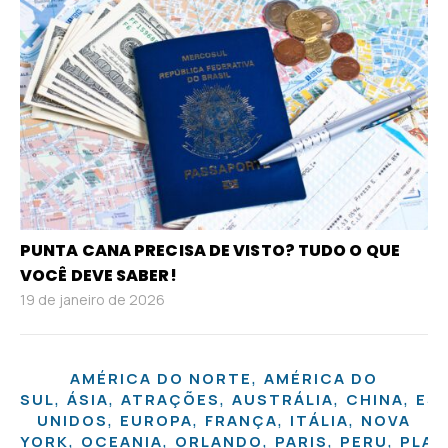
PUNTA CANA PRECISA DE VISTO? TUDO O QUE
VOCÊ DEVE SABER!
19 de janeiro de 2026
,
AMÉRICA DO NORTE
AMÉRICA DO
,
,
,
,
,
SUL
ÁSIA
ATRAÇÕES
AUSTRÁLIA
CHINA
ES
,
,
,
,
UNIDOS
EUROPA
FRANÇA
ITÁLIA
NOVA
,
,
,
,
,
YORK
OCEANIA
ORLANDO
PARIS
PERU
PLA