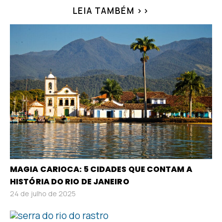
LEIA TAMBÉM >>
MAGIA CARIOCA: 5 CIDADES QUE CONTAM A
HISTÓRIA DO RIO DE JANEIRO
24 de julho de 2025