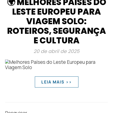
🌍 MELHORES PAÍSES DO
LESTE EUROPEU PARA
VIAGEM SOLO:
ROTEIROS, SEGURANÇA
E CULTURA
20 de abril de 2025
LEIA MAIS >>