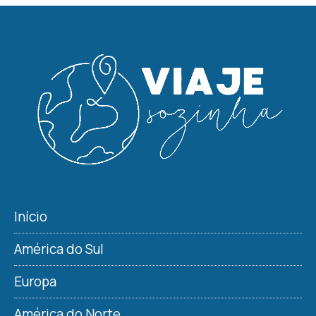
Início
América do Sul
Europa
América do Norte