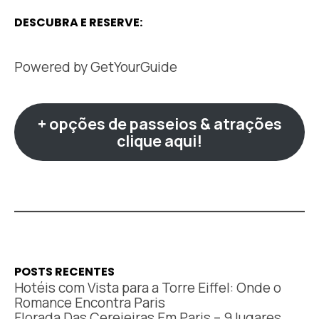
DESCUBRA E RESERVE:
Powered by
GetYourGuide
+ opções de passeios & atrações
clique aqui!
POSTS RECENTES
Hotéis com Vista para a Torre Eiffel: Onde o
Romance Encontra Paris
Florada Das Cerejeiras Em Paris – 9 lugares