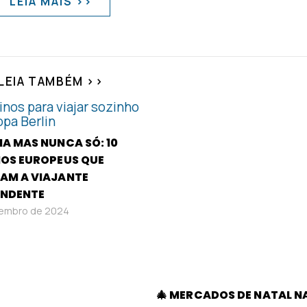
LEIA MAIS >>
LEIA TAMBÉM >>
A MAS NUNCA SÓ: 10
NOS EUROPEUS QUE
AM A VIAJANTE
ENDENTE
vembro de 2024
🎄 MERCADOS DE NATAL N