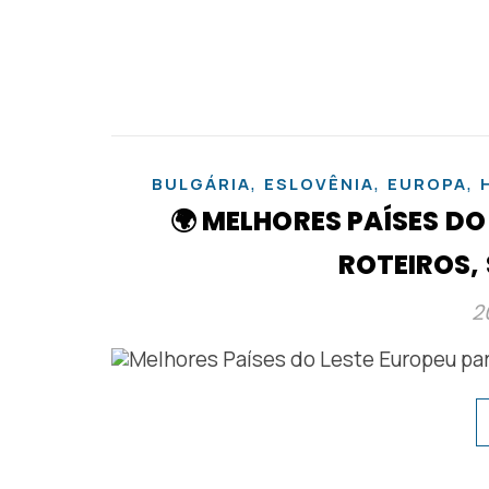
,
,
,
BULGÁRIA
ESLOVÊNIA
EUROPA
🌍 MELHORES PAÍSES DO
ROTEIROS,
2