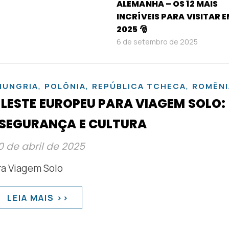
ALEMANHA – OS 12 MAIS
INCRÍVEIS PARA VISITAR 
2025 🎅
6 de setembro de 2025
,
,
,
HUNGRIA
POLÔNIA
REPÚBLICA TCHECA
ROMÊNI
 LESTE EUROPEU PARA VIAGEM SOLO:
 SEGURANÇA E CULTURA
0 de abril de 2025
LEIA MAIS >>