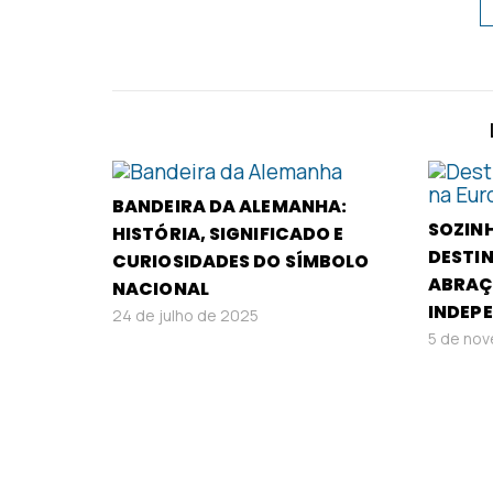
BANDEIRA DA ALEMANHA:
SOZINH
HISTÓRIA, SIGNIFICADO E
DESTI
CURIOSIDADES DO SÍMBOLO
ABRAÇ
NACIONAL
INDEP
24 de julho de 2025
5 de no