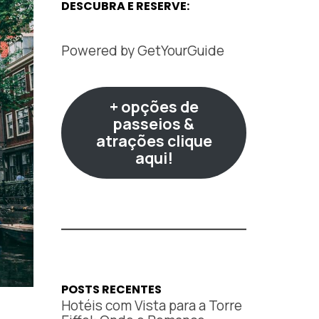
DESCUBRA E RESERVE:
Powered by
GetYourGuide
+ opções de
passeios &
atrações clique
aqui!
POSTS RECENTES
Hotéis com Vista para a Torre