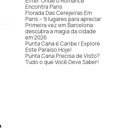
Eiffel: Onde o Romance
Encontra Paris
Florada Das Cerejeiras Em
Paris – 9 lugares para apreciar
Primeira vez em Barcelona:
descubra a magia da cidade
em 2026
Punta Cana é Caribe | Explore
Este Paraíso Hoje!
Punta Cana Precisa de Visto?
Tudo o que Você Deve Saber!
A