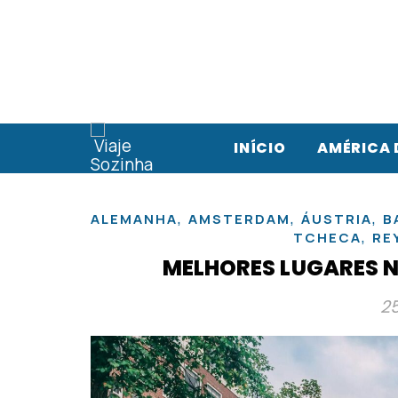
INÍCIO
AMÉRICA 
,
,
,
ALEMANHA
AMSTERDAM
ÁUSTRIA
B
,
TCHECA
RE
MELHORES LUGARES NA
2