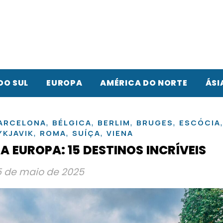
DO SUL
EUROPA
AMÉRICA DO NORTE
ÁSI
,
,
,
,
ARCELONA
BÉLGICA
BERLIM
BRUGES
ESCÓCIA
,
,
,
YKJAVIK
ROMA
SUÍÇA
VIENA
 EUROPA: 15 DESTINOS INCRÍVEIS
5 de maio de 2025