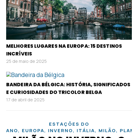
MELHORES LUGARES NA EUROPA: 15 DESTINOS
INCRÍVEIS
25 de maio de 2025
BANDEIRA DA BÉLGICA: HISTÓRIA, SIGNIFICADOS
E CURIOSIDADES DO TRICOLOR BELGA
17 de abril de 2025
ESTAÇÕES DO
,
,
,
,
,
ANO
EUROPA
INVERNO
ITÁLIA
MILÃO
PLAN