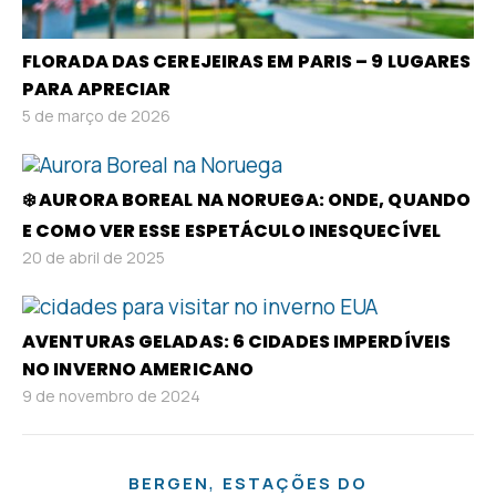
FLORADA DAS CEREJEIRAS EM PARIS – 9 LUGARES
PARA APRECIAR
5 de março de 2026
❄️ AURORA BOREAL NA NORUEGA: ONDE, QUANDO
E COMO VER ESSE ESPETÁCULO INESQUECÍVEL
20 de abril de 2025
AVENTURAS GELADAS: 6 CIDADES IMPERDÍVEIS
NO INVERNO AMERICANO
9 de novembro de 2024
,
BERGEN
ESTAÇÕES DO