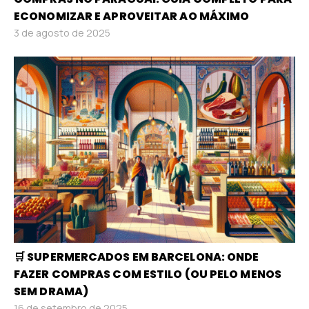
ECONOMIZAR E APROVEITAR AO MÁXIMO
3 de agosto de 2025
🛒 SUPERMERCADOS EM BARCELONA: ONDE
FAZER COMPRAS COM ESTILO (OU PELO MENOS
SEM DRAMA)
16 de setembro de 2025