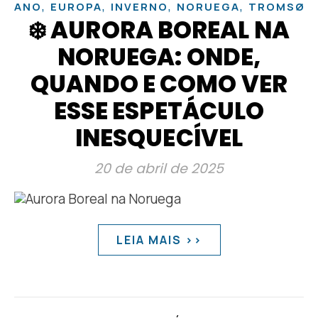
,
,
,
,
ANO
EUROPA
INVERNO
NORUEGA
TROMSØ
❄️ AURORA BOREAL NA
NORUEGA: ONDE,
QUANDO E COMO VER
ESSE ESPETÁCULO
INESQUECÍVEL
20 de abril de 2025
LEIA MAIS >>