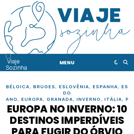
MENU
,
,
,
,
BÉLGICA
BRUGES
ESLOVÊNIA
ESPANHA
EST
DO
,
,
,
,
,
ANO
EUROPA
GRANADA
INVERNO
ITÁLIA
PA
EUROPA NO INVERNO: 10
DESTINOS IMPERDÍVEIS
PARA FUGIR DO ÓBVIO