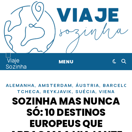
MENU
,
,
,
ALEMANHA
AMSTERDAM
ÁUSTRIA
BARCELON
,
,
,
TCHECA
REYKJAVIK
SUÉCIA
VIENA
SOZINHA MAS NUNCA
SÓ: 10 DESTINOS
EUROPEUS QUE