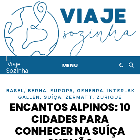
MENU
,
,
,
,
BASEL
BERNA
EUROPA
GENEBRA
INTERLAKE
,
,
,
GALLEN
SUÍÇA
ZERMATT
ZURIQUE
ENCANTOS ALPINOS: 10
CIDADES PARA
CONHECER NA SUÍÇA